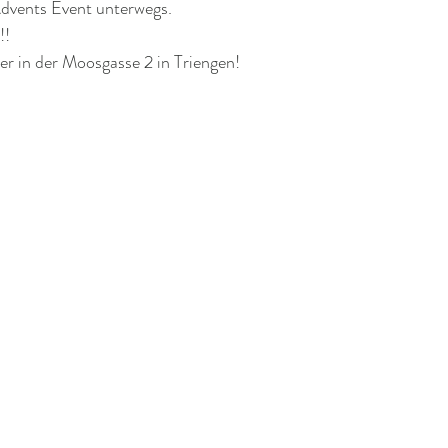
 Advents Event unterwegs.
!!
r in der Moosgasse 2 in Triengen!