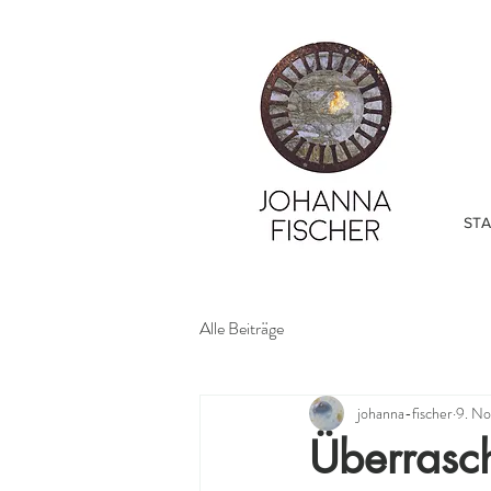
STA
Alle Beiträge
johanna-fischer
9. No
Überrasc