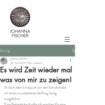
Beitrag
johanna-fischer
24. Juli 2023
1 Min. Lesezeit
Es wird Zeit wieder mal
was von mir zu zeigen!
Ja nach dem Endspurt von der Schule habe 
ich einen wunderbaren Auftrag fertig 
ausgeführt.
Eine Bebédecke durfte ich machen für eine 