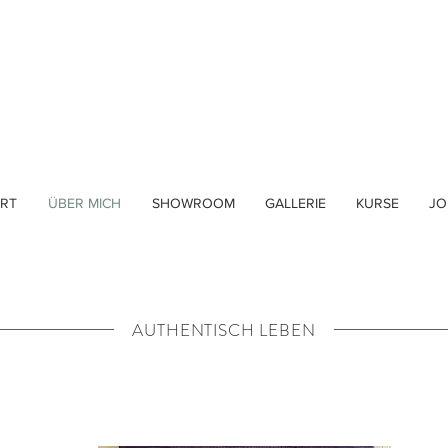
RT
ÜBER MICH
SHOWROOM
GALLERIE
KURSE
JO
AUTHENTISCH LEBEN