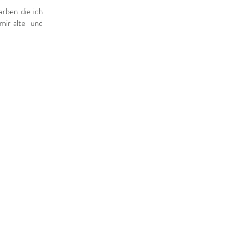
arben die ich
 mir alte und