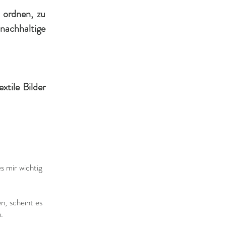
 ordnen, zu
 nachhaltige
xtile Bilder
s mir wichtig
n, scheint es
.