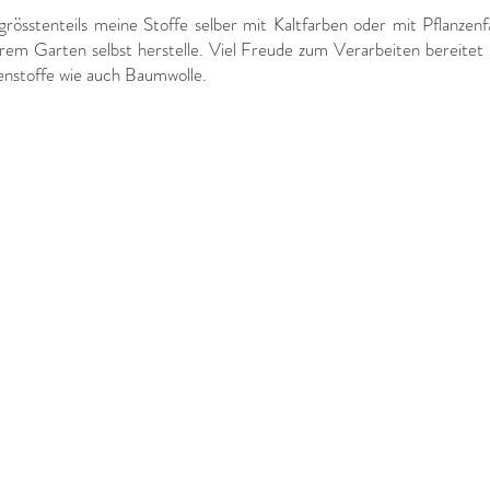
grösstenteils meine Stoffe selber mit Kaltfarben oder mit Pflanzenf
em Garten selbst herstelle. Viel Freude zum Verarbeiten bereitet
enstoffe wie auch Baumwolle.