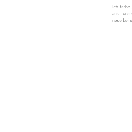
Ich färbe 
aus unser
neue Lein