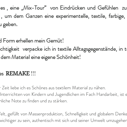
e es , eine „Mix-Tour“ von Eindrücken und Gefühlen zu
 , um dem Ganzen eine experimentelle, textile, farbige,
u geben.
d Form erhellen mein Gemüt!
chtigkeit verpacke ich in textile Alltagsgegenstände, in te
 dem Material eine eigene Schönheit!
les
!!!
REMAKE
r Zeit liebe ich es Schönes aus textilem Material zu nähen.
nterrichten von Kindern und Jugendlichen im Fach Handarbeit, ist e
nliche Note zu finden und zu stärken.
elt, gefüllt von Massenproduktion, Schnelligkeit und globalem Denke
wichtiger zu sein, authentisch mit sich und seiner Umwelt umzugehen