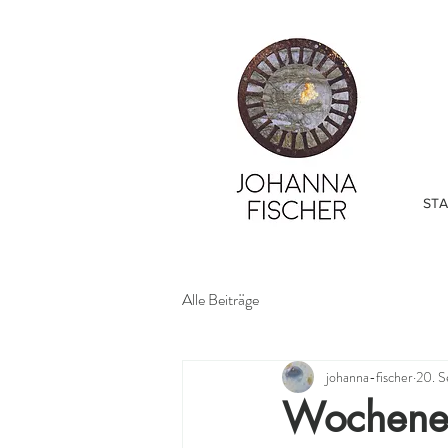
STA
Alle Beiträge
johanna-fischer
20. S
Wochene