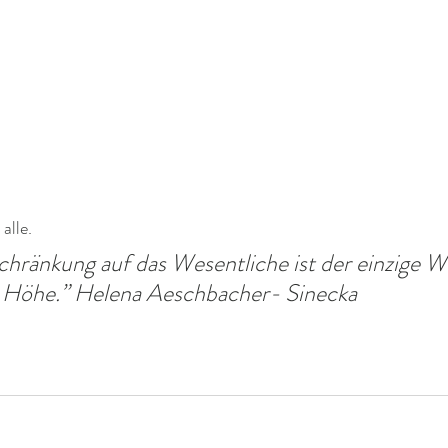
alle. 
ränkung auf das Wesentliche ist der einzige We
ie Höhe.” Helena Aeschbacher- Sinecka