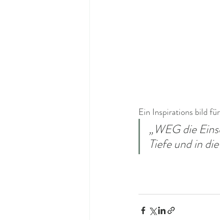
Ein Inspirations bild für 
„WEG die Einsch
Tiefe und in d