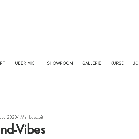
RT
ÜBER MICH
SHOWROOM
GALLERIE
KURSE
JO
ept. 2020
1 Min. Lesezeit
nd-Vibes