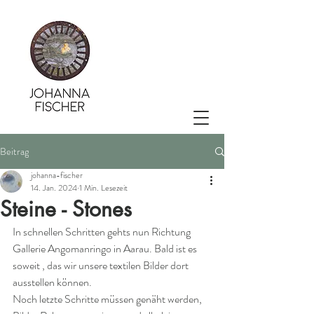
Beitrag
johanna-fischer
14. Jan. 2024
1 Min. Lesezeit
Steine - Stones
In schnellen Schritten gehts nun Richtung  
Gallerie Angomanringo in Aarau. Bald ist es 
soweit , das wir unsere textilen Bilder dort 
ausstellen können.
Noch letzte Schritte müssen genäht werden, 