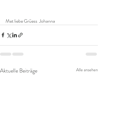
Met liebe Grüess  Johanna
Aktuelle Beiträge
Alle ansehen