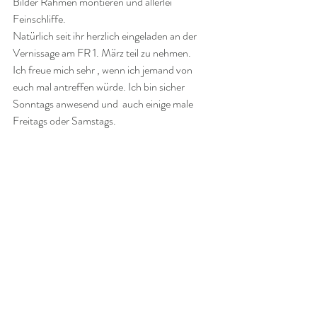
Bilder Rahmen montieren und allerlei 
Feinschliffe.
Natürlich seit ihr herzlich eingeladen an der 
Vernissage am FR 1. März teil zu nehmen.
Ich freue mich sehr , wenn ich jemand von 
euch mal antreffen würde. Ich bin sicher 
Sonntags anwesend und  auch einige male 
Freitags oder Samstags.